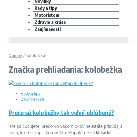
Novinky
Rady a tipy
Motoristom
Zdravie a krása
Zaujímavosti
Domov
/
kolobežka
Značka prehliadania: kolobežka
Rady a tipy
Zaujímavosti
Prečo sú kolobežky tak veľmi obľúbené?
Iste sa čudujete, prečo vo vašom okolí neustále pribúdajú
ľudia, ktorí si kúpili kolobežku. Populárne sú klasické