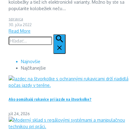
kolobežky a tiež ich elektronické varianty. Možno by ste sa
popularite kolobežiek neču...
spravca
30. júla 2022
Read More
Hľadať:
Najnovšie
Najčítanejšie
Ako pomáhajú rukavice pri jazde na štvorkolke?
júl 24, 2026