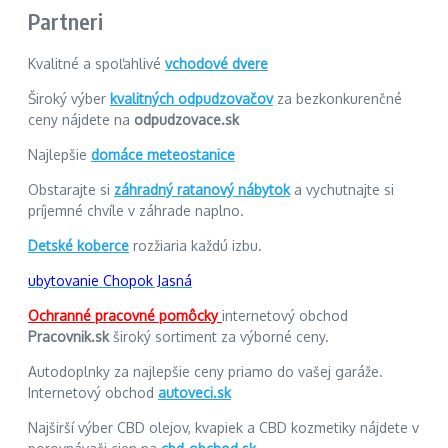
Partneri
Kvalitné a spoľahlivé
vchodové dvere
Široký výber
kvalitných odpudzovačov
za bezkonkurenčné
ceny nájdete na
odpudzovace.sk
Najlepšie
domáce meteostanice
Obstarajte si
záhradný ratanový nábytok
a vychutnajte si
príjemné chvíle v záhrade naplno.
Detské koberce
rozžiaria každú izbu.
ubytovanie Chopok Jasná
Ochranné pracovné pomôcky
internetový obchod
Pracovnik.sk
široký sortiment za výborné ceny.
Autodoplnky za najlepšie ceny priamo do vašej garáže.
Internetový obchod
autoveci.sk
Najširší výber CBD olejov, kvapiek a CBD kozmetiky nájdete v