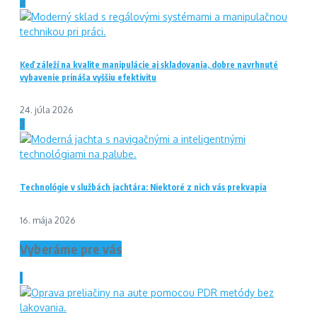
2
Keď záleží na kvalite manipulácie aj skladovania, dobre navrhnuté
vybavenie prináša vyššiu efektivitu
24. júla 2026
3
Technológie v službách jachtára: Niektoré z nich vás prekvapia
16. mája 2026
Vyberáme pre vás
1