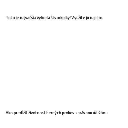
Toto je najväčšia výhoda štvorkolky! Využite ju naplno
Ako predĺžiť životnosť herných prvkov správnou údržbou