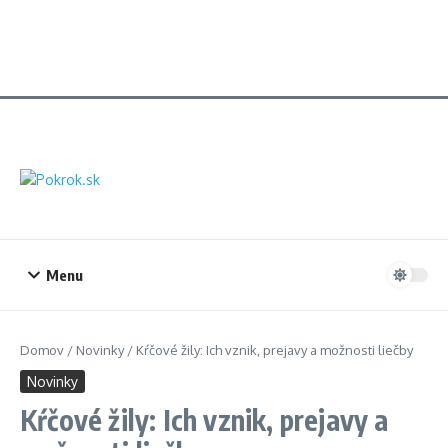
Menu
Domov
/
Novinky
/
Kŕčové žily: Ich vznik, prejavy a možnosti liečby
Novinky
Kŕčové žily: Ich vznik, prejavy a