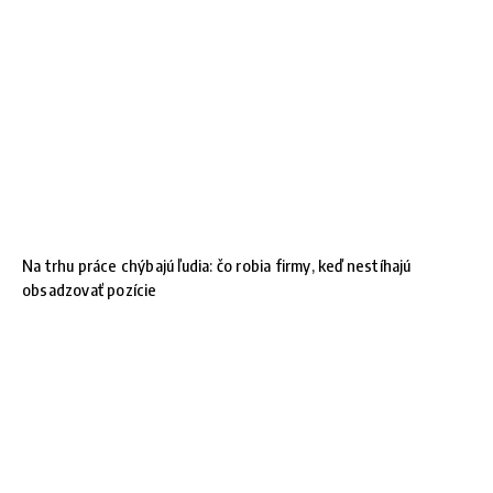
Na trhu práce chýbajú ľudia: čo robia firmy, keď nestíhajú
obsadzovať pozície