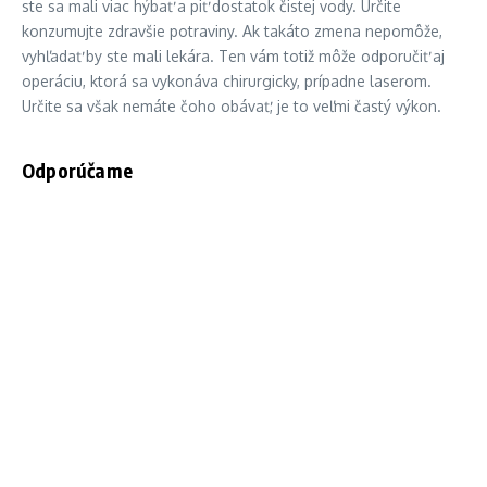
ste sa mali viac hýbať a piť dostatok čistej vody. Určite
konzumujte zdravšie potraviny. Ak takáto zmena nepomôže,
vyhľadať by ste mali lekára. Ten vám totiž môže odporučiť aj
operáciu, ktorá sa vykonáva chirurgicky, prípadne laserom.
Určite sa však nemáte čoho obávať, je to veľmi častý výkon.
Odporúčame