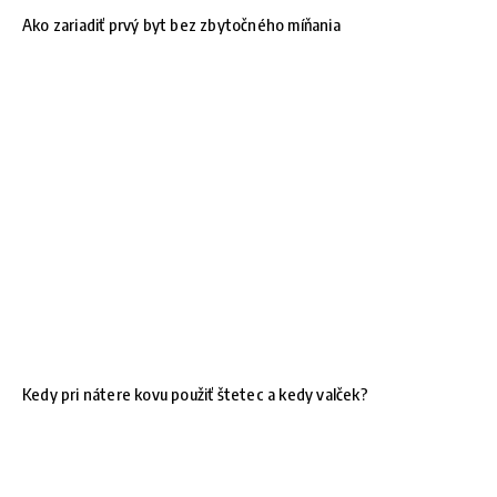
Ako zariadiť prvý byt bez zbytočného míňania
Kedy pri nátere kovu použiť štetec a kedy valček?