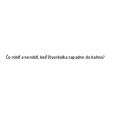
Čo robiť a nerobiť, keď štvorkolka zapadne do bahna?