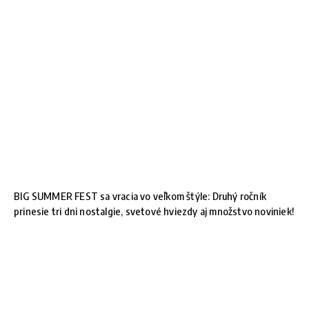
BIG SUMMER FEST sa vracia vo veľkom štýle: Druhý ročník
prinesie tri dni nostalgie, svetové hviezdy aj množstvo noviniek!