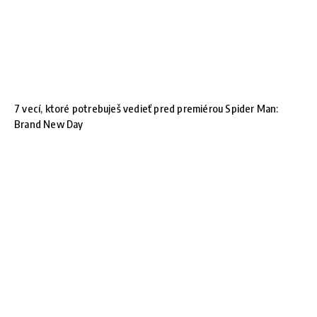
7 vecí, ktoré potrebuješ vedieť pred premiérou Spider Man:
Brand New Day