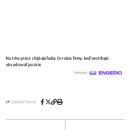
Na trhu práce chýbajú ľudia: čo robia firmy, keď nestíhajú
obsadzovať pozície
Zdieľať článok