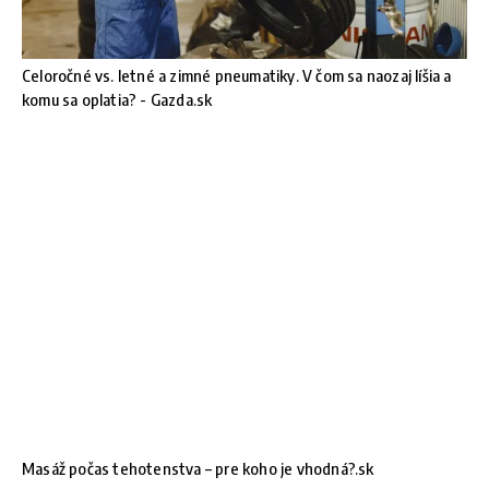
Celoročné vs. letné a zimné pneumatiky. V čom sa naozaj líšia a
komu sa oplatia? - Gazda.sk
Masáž počas tehotenstva – pre koho je vhodná?.sk