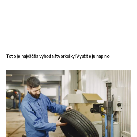
Toto je najväčšia výhoda štvorkolky! Využite ju naplno