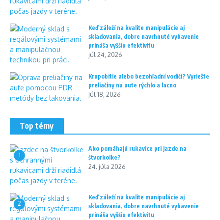
Keď záleží na kvalite manipulácie aj
skladovania, dobre navrhnuté vybavenie
prináša vyššiu efektivitu
júl 24, 2026
Krupobitie alebo bezohľadní vodiči? Vyriešte
preliačiny na aute rýchlo a lacno
júl 18, 2026
Top témy
Ako pomáhajú rukavice pri jazde na
1
štvorkolke?
24. júla 2026
Keď záleží na kvalite manipulácie aj
2
skladovania, dobre navrhnuté vybavenie
prináša vyššiu efektivitu