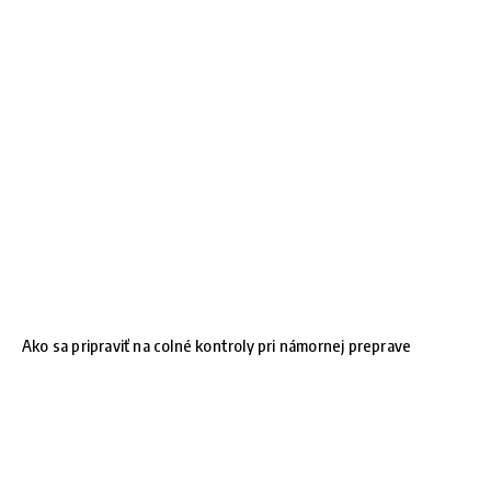
Ako sa pripraviť na colné kontroly pri námornej preprave