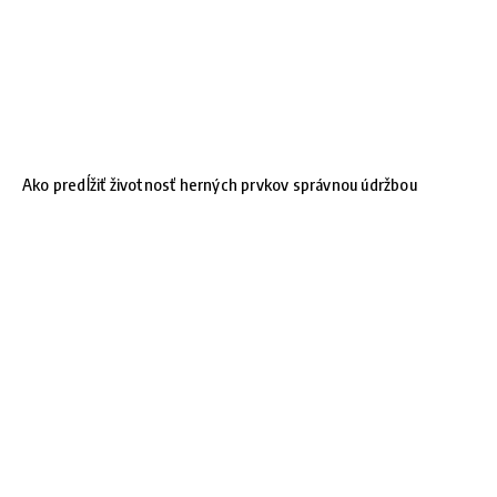
Ako predĺžiť životnosť herných prvkov správnou údržbou