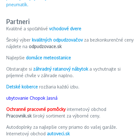
Partneri
Kvalitné a spoľahlivé
vchodové dvere
Široký výber
kvalitných odpudzovačov
za bezkonkurenčné ceny
nájdete na
odpudzovace.sk
Najlepšie
domáce meteostanice
Obstarajte si
záhradný ratanový nábytok
a vychutnajte si
príjemné chvíle v záhrade naplno.
Detské koberce
rozžiaria každú izbu.
ubytovanie Chopok Jasná
Ochranné pracovné pomôcky
internetový obchod
Pracovnik.sk
široký sortiment za výborné ceny.
Autodoplnky za najlepšie ceny priamo do vašej garáže.
Internetový obchod
autoveci.sk