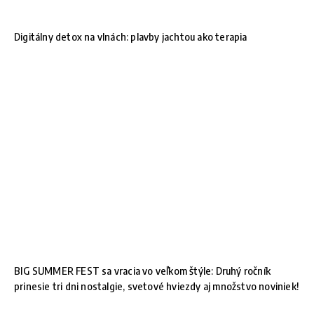
Digitálny detox na vlnách: plavby jachtou ako terapia
BIG SUMMER FEST sa vracia vo veľkom štýle: Druhý ročník
prinesie tri dni nostalgie, svetové hviezdy aj množstvo noviniek!