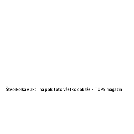
Štvorkolka v akcii na poli: toto všetko dokáže - TOP5 magazín