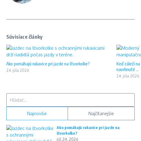
Súvisiace články
Ako pomáhajú rukavice pri jazde na štvorkolke?
Keď záleží na
navrhnuté ...
24. júla 2026
24. júla 2026
Hľadať:
Najnovšie
Najčítanejšie
Ako pomáhajú rukavice pri jazde na
štvorkolke?
júl 24, 2026