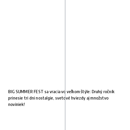
BIG SUMMER FEST sa vracia vo veľkom štýle: Druhý ročník
prinesie tri dni nostalgie, svetové hviezdy aj množstvo
noviniek!