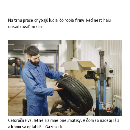
Na trhu práce chýbajú ľudia: čo robia firmy, keď nestíhajú
obsadzovať pozície
Celoročné vs. letné a zimné pneumatiky. V čom sa naozaj líšia
a komu sa oplatia? - Gazda.sk