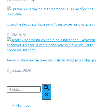
Krupobitie alebo bezohľadní vodiči? Vyriešte preliačiny na aute r ...
18. júla 2026
Ako sa správajú textilné a kovové snehové reťaze počas dlhšej jaz ...
11. januára 2026
Hľadať:
Najnovšie