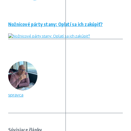
Nožnicové párty stany: Oplatí sa ich zakúpiť?
spravca
Súvisiace články