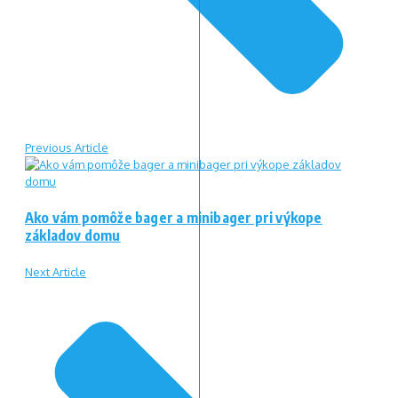
Previous Article
Ako vám pomôže bager a minibager pri výkope
základov domu
Next Article