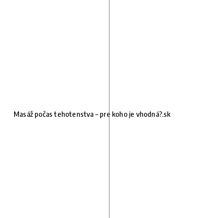
Masáž počas tehotenstva – pre koho je vhodná?.sk