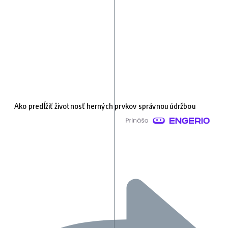
Ako predĺžiť životnosť herných prvkov správnou údržbou