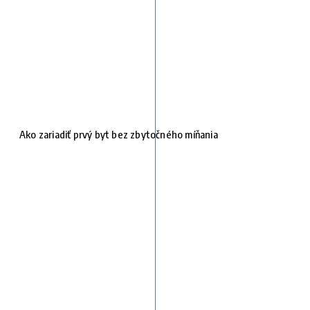
Ako zariadiť prvý byt bez zbytočného míňania