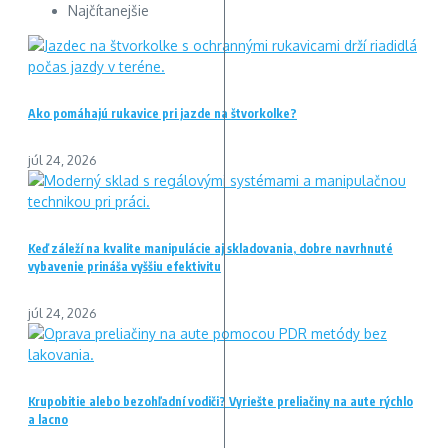
Najčítanejšie
Ako pomáhajú rukavice pri jazde na štvorkolke?
júl 24, 2026
Keď záleží na kvalite manipulácie aj skladovania, dobre navrhnuté
vybavenie prináša vyššiu efektivitu
júl 24, 2026
Krupobitie alebo bezohľadní vodiči? Vyriešte preliačiny na aute rýchlo
a lacno