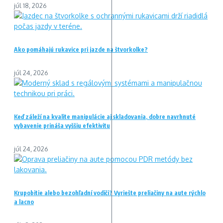
júl 18, 2026
Ako pomáhajú rukavice pri jazde na štvorkolke?
júl 24, 2026
Keď záleží na kvalite manipulácie aj skladovania, dobre navrhnuté
vybavenie prináša vyššiu efektivitu
júl 24, 2026
Krupobitie alebo bezohľadní vodiči? Vyriešte preliačiny na aute rýchlo
a lacno