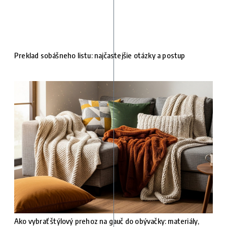
Preklad sobášneho listu: najčastejšie otázky a postup
Ako vybrať štýlový prehoz na gauč do obývačky: materiály,