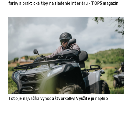
farby a praktické tipy na zladenie interiéru - TOP5 magazín
Toto je najväčšia výhoda štvorkolky! Využite ju naplno