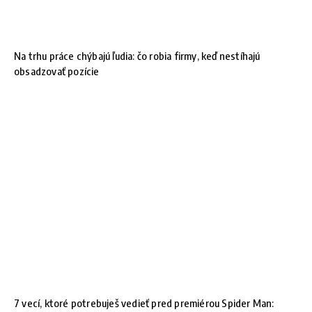
Na trhu práce chýbajú ľudia: čo robia firmy, keď nestíhajú
obsadzovať pozície
7 vecí, ktoré potrebuješ vedieť pred premiérou Spider Man: