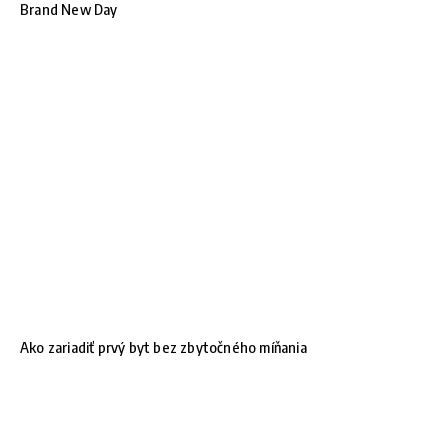
Brand New Day
Ako zariadiť prvý byt bez zbytočného míňania