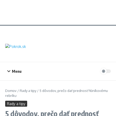
Menu
Domov
/
Rady a tipy
/
5 dôvodov, prečo dať prednosť hliníkovému
rebríku
Rady a tipy
5 dôvodov, prečo dať prednosť