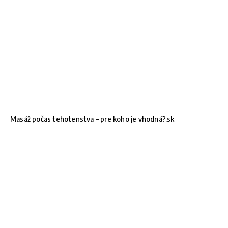
Masáž počas tehotenstva – pre koho je vhodná?.sk