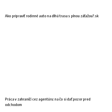
Ako pripraviť rodinné auto na dlhú trasu s plnou záťažou?.sk
Práca v zahraničí cez agentúru: na čo si dať pozor pred
odchodom