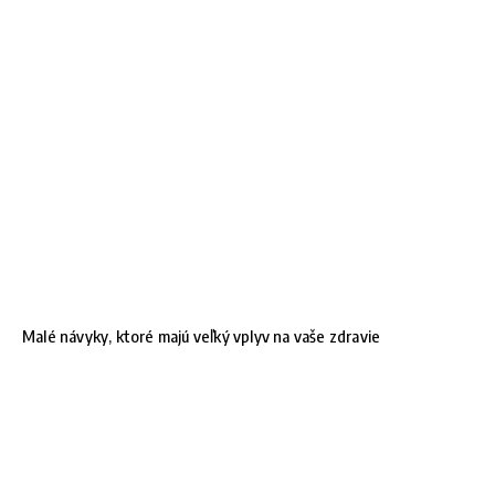
Malé návyky, ktoré majú veľký vplyv na vaše zdravie