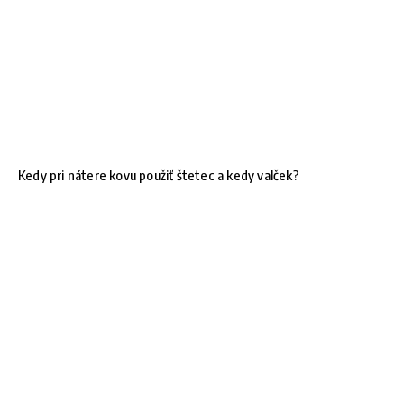
Kedy pri nátere kovu použiť štetec a kedy valček?