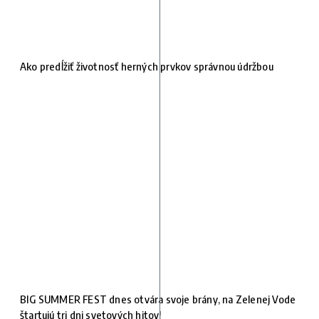
Ako predĺžiť životnosť herných prvkov správnou údržbou
BIG SUMMER FEST dnes otvára svoje brány, na Zelenej Vode
štartujú tri dni svetových hitov!