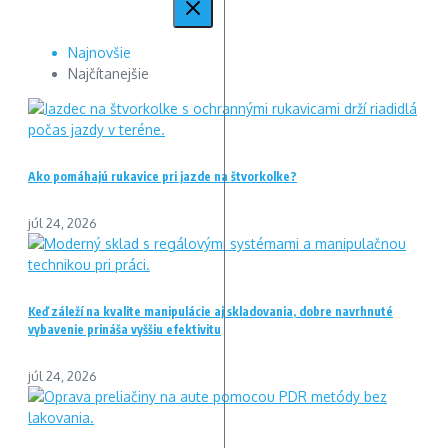
Najnovšie
Najčítanejšie
Ako pomáhajú rukavice pri jazde na štvorkolke?
júl 24, 2026
Keď záleží na kvalite manipulácie aj skladovania, dobre navrhnuté
vybavenie prináša vyššiu efektivitu
júl 24, 2026