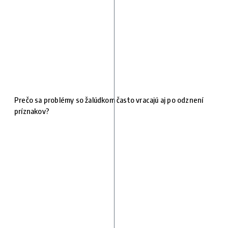
Prečo sa problémy so žalúdkom často vracajú aj po odznení
príznakov?