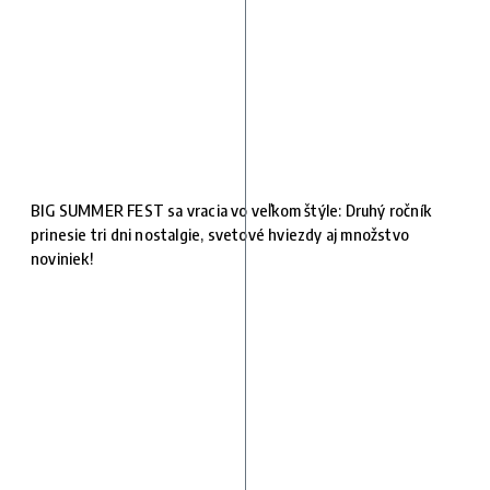
BIG SUMMER FEST sa vracia vo veľkom štýle: Druhý ročník
prinesie tri dni nostalgie, svetové hviezdy aj množstvo
noviniek!