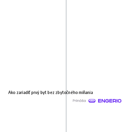
Ako zariadiť prvý byt bez zbytočného míňania