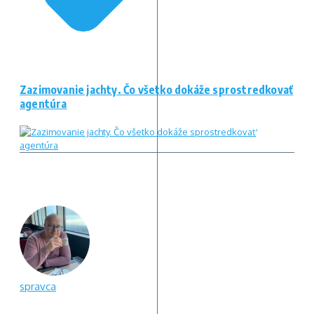
Zazimovanie jachty. Čo všetko dokáže sprostredkovať
agentúra
spravca