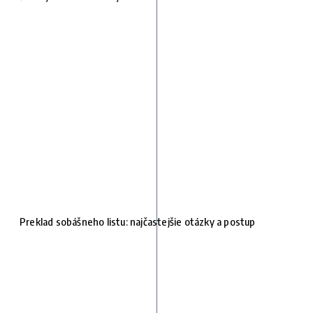
Preklad sobášneho listu: najčastejšie otázky a postup