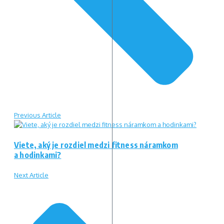
Previous Article
Viete, aký je rozdiel medzi fitness náramkom
a hodinkami?
Next Article