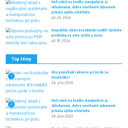
Keď záleží na kvalite manipulácie aj
skladovania, dobre navrhnuté vybavenie
prináša vyššiu efektivitu
júl 24, 2026
Krupobitie alebo bezohľadní vodiči? Vyriešte
preliačiny na aute rýchlo a lacno
júl 18, 2026
Top témy
Ako pomáhajú rukavice pri jazde na
1
štvorkolke?
24. júla 2026
Keď záleží na kvalite manipulácie aj
2
skladovania, dobre navrhnuté vybavenie
prináša vyššiu efektivitu
24. júla 2026