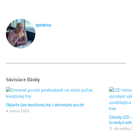
spravca
Súvisiace články
Objavte čaro kreatívnej hry s drevenými puzzle
4. marca 2026
Čelovky LED –
tu kedysi neb
31. decembra