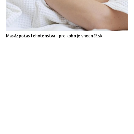
Masáž počas tehotenstva – pre koho je vhodná?.sk