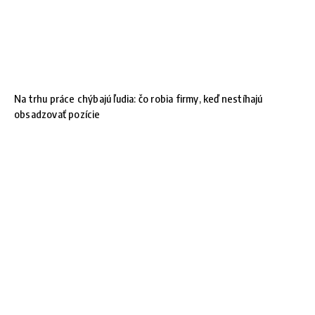
Na trhu práce chýbajú ľudia: čo robia firmy, keď nestíhajú
obsadzovať pozície