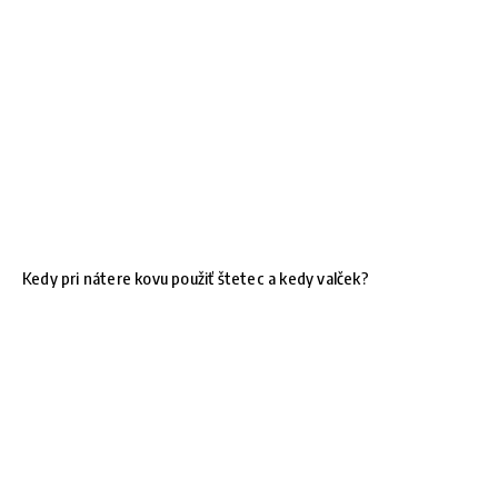
Kedy pri nátere kovu použiť štetec a kedy valček?