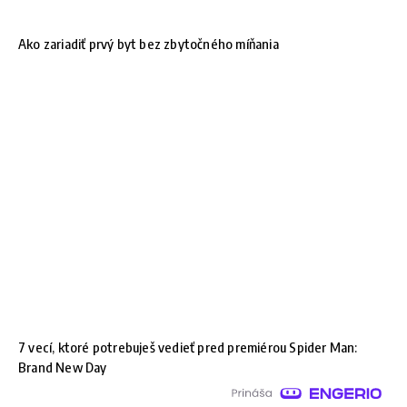
Ako zariadiť prvý byt bez zbytočného míňania
7 vecí, ktoré potrebuješ vedieť pred premiérou Spider Man:
Brand New Day