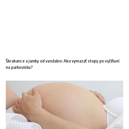
Škrabance a jamky od vandalov: Ako vymazať stopy po vyčíňaní
na parkovisku?