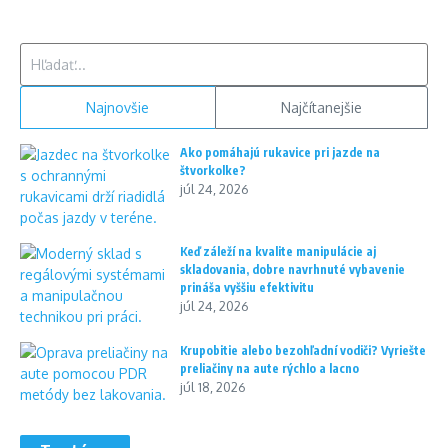
Hľadať:
Najnovšie
Najčítanejšie
Ako pomáhajú rukavice pri jazde na
štvorkolke?
júl 24, 2026
Keď záleží na kvalite manipulácie aj
skladovania, dobre navrhnuté vybavenie
prináša vyššiu efektivitu
júl 24, 2026
Krupobitie alebo bezohľadní vodiči? Vyriešte
preliačiny na aute rýchlo a lacno
júl 18, 2026