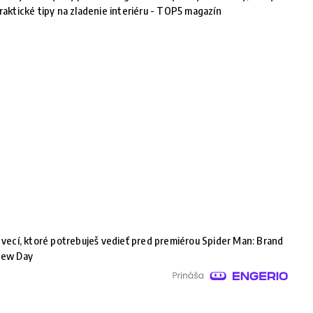
raktické tipy na zladenie interiéru - TOP5 magazín
 vecí, ktoré potrebuješ vedieť pred premiérou Spider Man: Brand
ew Day