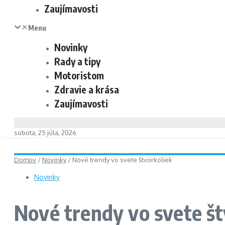
Zaujímavosti
Menu
Novinky
Rady a tipy
Motoristom
Zdravie a krása
Zaujímavosti
sobota, 25 júla, 2026
Domov
/
Novinky
/
Nové trendy vo svete štvorkoliek
Novinky
Nové trendy vo svete št