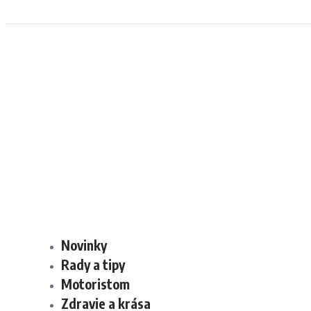
Novinky
Rady a tipy
Motoristom
Zdravie a krása