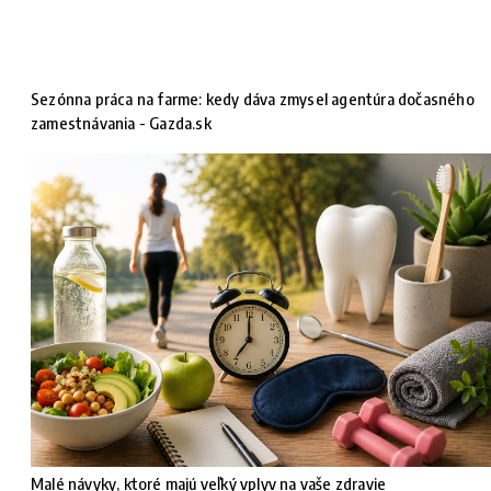
Sezónna práca na farme: kedy dáva zmysel agentúra dočasného
zamestnávania - Gazda.sk
Malé návyky, ktoré majú veľký vplyv na vaše zdravie