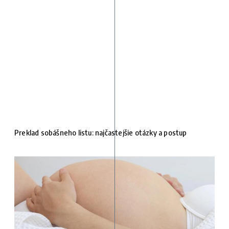
Preklad sobášneho listu: najčastejšie otázky a postup