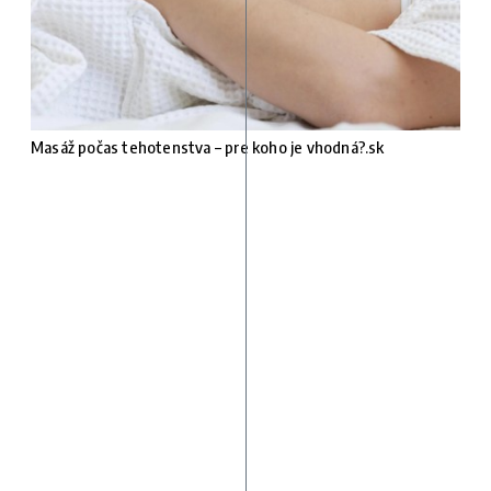
Masáž počas tehotenstva – pre koho je vhodná?.sk