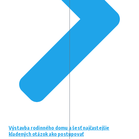
Výstavba rodinného domu a šesť najčastejšie
kladených otázok ako postupovať