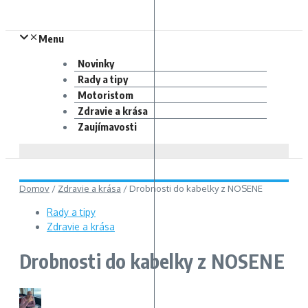
Menu
Novinky
Rady a tipy
Motoristom
Zdravie a krása
Zaujímavosti
Domov
/
Zdravie a krása
/
Drobnosti do kabelky z NOSENE
Rady a tipy
Zdravie a krása
Drobnosti do kabelky z NOSENE