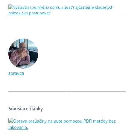
spravca
Súvisiace články