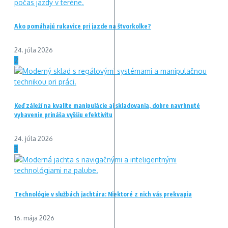
Ako pomáhajú rukavice pri jazde na štvorkolke?
24. júla 2026
2
Keď záleží na kvalite manipulácie aj skladovania, dobre navrhnuté
vybavenie prináša vyššiu efektivitu
24. júla 2026
3
Technológie v službách jachtára: Niektoré z nich vás prekvapia
16. mája 2026