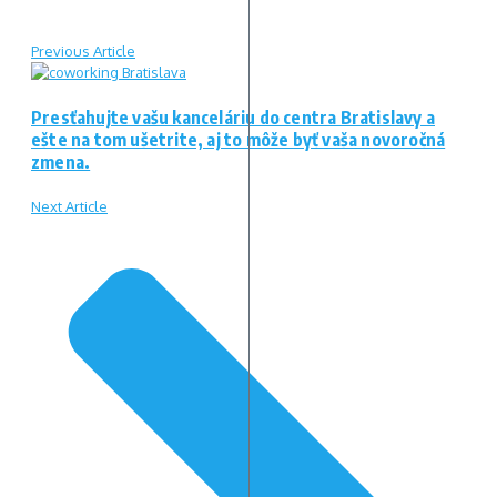
Previous Article
Presťahujte vašu kanceláriu do centra Bratislavy a
ešte na tom ušetrite, aj to môže byť vaša novoročná
zmena.
Next Article