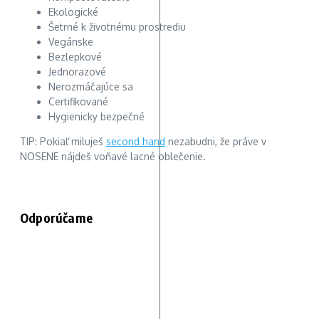
Ekologické
Šetrné k životnému prostrediu
Vegánske
Bezlepkové
Jednorazové
Nerozmáčajúce sa
Certifikované
Hygienicky bezpečné
TIP: Pokiaľ miluješ
second hand
nezabudni, že práve v
NOSENE nájdeš voňavé lacné oblečenie.
Odporúčame