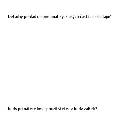
Detailný pohľad na pneumatiky: z akých častí sa skladajú?
Kedy pri nátere kovu použiť štetec a kedy valček?