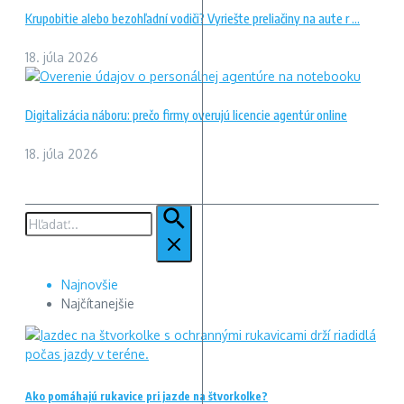
Krupobitie alebo bezohľadní vodiči? Vyriešte preliačiny na aute r ...
18. júla 2026
Digitalizácia náboru: prečo firmy overujú licencie agentúr online
18. júla 2026
Hľadať:
Najnovšie
Najčítanejšie
Ako pomáhajú rukavice pri jazde na štvorkolke?