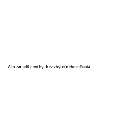
Ako zariadiť prvý byt bez zbytočného míňania