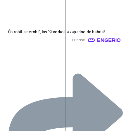
Čo robiť a nerobiť, keď štvorkolka zapadne do bahna?