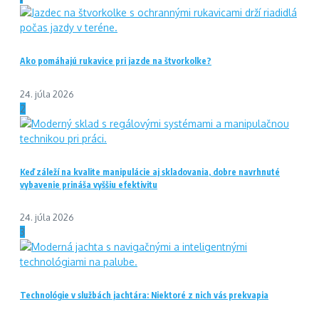
Ako pomáhajú rukavice pri jazde na štvorkolke?
24. júla 2026
2
Keď záleží na kvalite manipulácie aj skladovania, dobre navrhnuté
vybavenie prináša vyššiu efektivitu
24. júla 2026
3
Technológie v službách jachtára: Niektoré z nich vás prekvapia