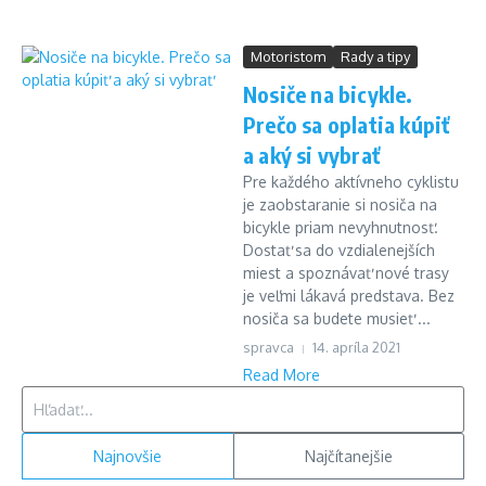
Motoristom
Rady a tipy
Nosiče na bicykle.
Prečo sa oplatia kúpiť
a aký si vybrať
Pre každého aktívneho cyklistu
je zaobstaranie si nosiča na
bicykle priam nevyhnutnosť.
Dostať sa do vzdialenejších
miest a spoznávať nové trasy
je veľmi lákavá predstava. Bez
nosiča sa budete musieť ...
spravca
14. apríla 2021
Read More
Hľadať:
Najnovšie
Najčítanejšie