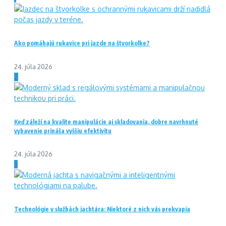
Ako pomáhajú rukavice pri jazde na štvorkolke?
24. júla 2026
2
Keď záleží na kvalite manipulácie aj skladovania, dobre navrhnuté
vybavenie prináša vyššiu efektivitu
24. júla 2026
3
Technológie v službách jachtára: Niektoré z nich vás prekvapia