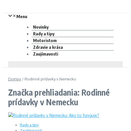
Menu
Novinky
Rady a tipy
Motoristom
Zdravie a krása
Zaujímavosti
Domov
/
Rodinné prídavky v Nemecku
Značka prehliadania: Rodinné
prídavky v Nemecku
Rady a tipy
Zaujímavosti