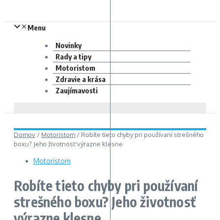
Menu
Novinky
Rady a tipy
Motoristom
Zdravie a krása
Zaujímavosti
Domov
/
Motoristom
/
Robíte tieto chyby pri používaní strešného
boxu? Jeho životnosť výrazne klesne
Motoristom
Robíte tieto chyby pri používaní
strešného boxu? Jeho životnosť
výrazne klesne