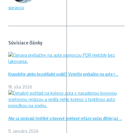
spravca
Súvisiace články
Krupobitie alebo bezohľadní vodiči? Vyriešte preliačiny na aute r ...
18. júla 2026
Ako sa správajú textilné a kovové snehové reťaze počas dlhšej jaz ...
11. januára 2026