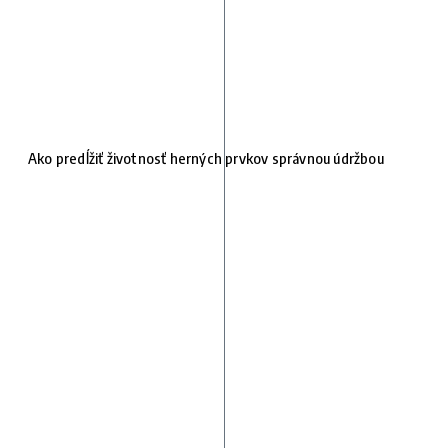
Ako predĺžiť životnosť herných prvkov správnou údržbou