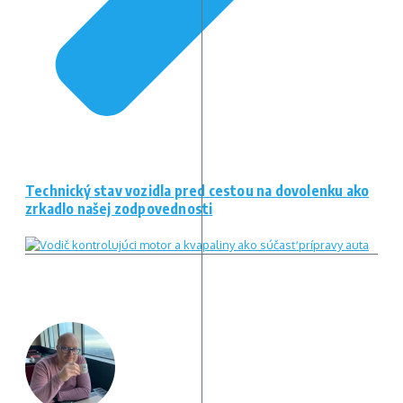
Technický stav vozidla pred cestou na dovolenku ako
zrkadlo našej zodpovednosti