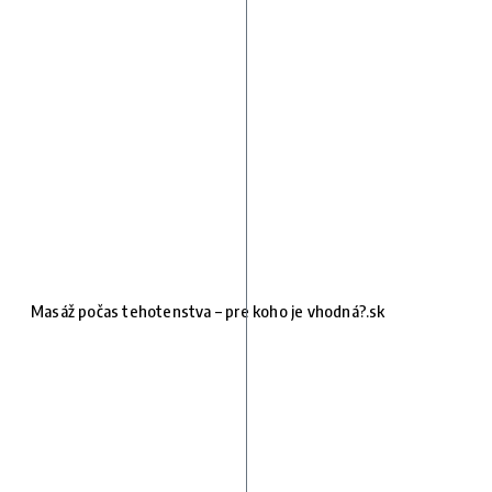
Masáž počas tehotenstva – pre koho je vhodná?.sk