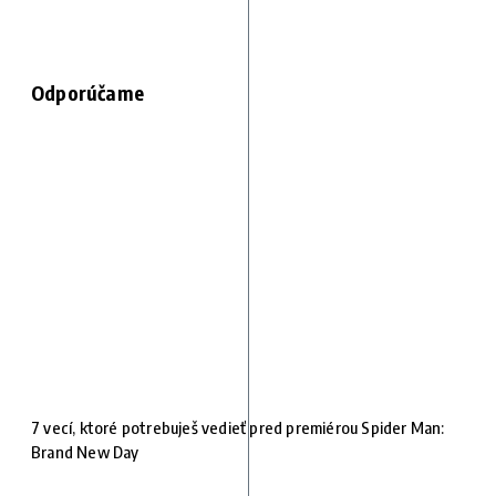
Odporúčame
7 vecí, ktoré potrebuješ vedieť pred premiérou Spider Man:
Brand New Day