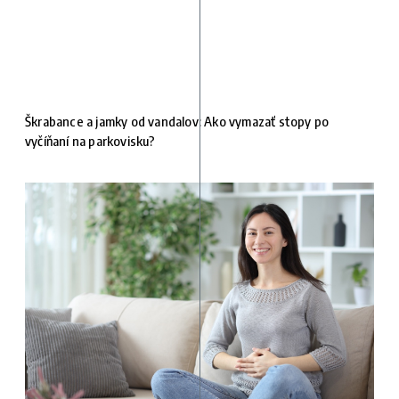
Škrabance a jamky od vandalov: Ako vymazať stopy po
vyčíňaní na parkovisku?