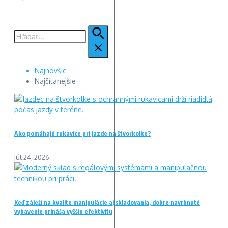
Hľadať:
Najnovšie
Najčítanejšie
Ako pomáhajú rukavice pri jazde na štvorkolke?
júl 24, 2026
Keď záleží na kvalite manipulácie aj skladovania, dobre navrhnuté
vybavenie prináša vyššiu efektivitu