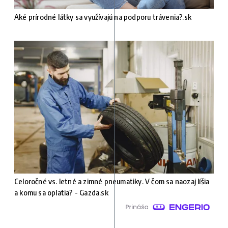
Aké prírodné látky sa využívajú na podporu trávenia?.sk
Celoročné vs. letné a zimné pneumatiky. V čom sa naozaj líšia
a komu sa oplatia? - Gazda.sk