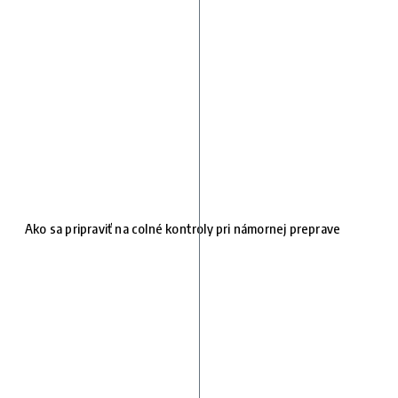
Ako sa pripraviť na colné kontroly pri námornej preprave