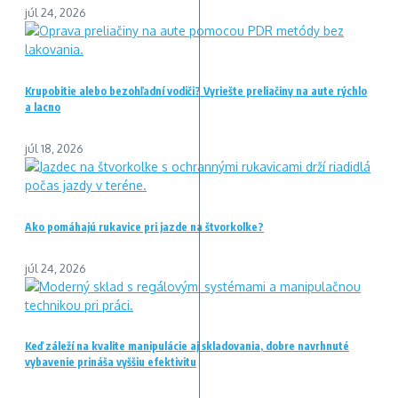
júl 24, 2026
Krupobitie alebo bezohľadní vodiči? Vyriešte preliačiny na aute rýchlo
a lacno
júl 18, 2026
Ako pomáhajú rukavice pri jazde na štvorkolke?
júl 24, 2026
Keď záleží na kvalite manipulácie aj skladovania, dobre navrhnuté
vybavenie prináša vyššiu efektivitu