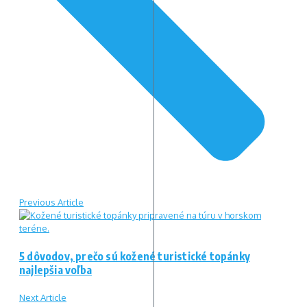
Previous Article
5 dôvodov, prečo sú kožené turistické topánky
najlepšia voľba
Next Article