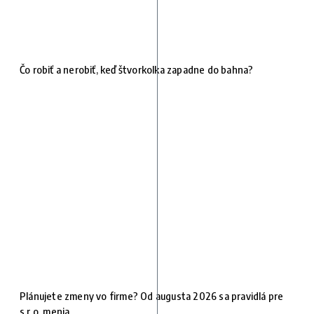
Čo robiť a nerobiť, keď štvorkolka zapadne do bahna?
Plánujete zmeny vo firme? Od augusta 2026 sa pravidlá pre
s.r.o. menia