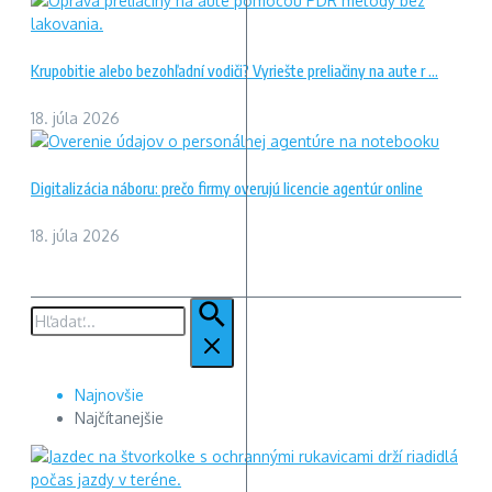
Krupobitie alebo bezohľadní vodiči? Vyriešte preliačiny na aute r ...
18. júla 2026
Digitalizácia náboru: prečo firmy overujú licencie agentúr online
18. júla 2026
Hľadať:
Najnovšie
Najčítanejšie