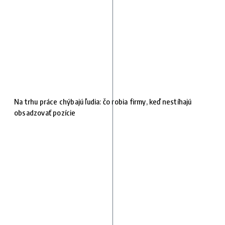
Na trhu práce chýbajú ľudia: čo robia firmy, keď nestíhajú
obsadzovať pozície