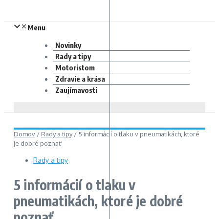
Menu
Novinky
Rady a tipy
Motoristom
Zdravie a krása
Zaujímavosti
Domov
/
Rady a tipy
/
5 informácií o tlaku v pneumatikách, ktoré
je dobré poznať
Rady a tipy
5 informácií o tlaku v
pneumatikách, ktoré je dobré
poznať