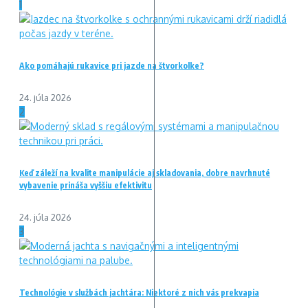
1
Ako pomáhajú rukavice pri jazde na štvorkolke?
24. júla 2026
2
Keď záleží na kvalite manipulácie aj skladovania, dobre navrhnuté
vybavenie prináša vyššiu efektivitu
24. júla 2026
3
Technológie v službách jachtára: Niektoré z nich vás prekvapia