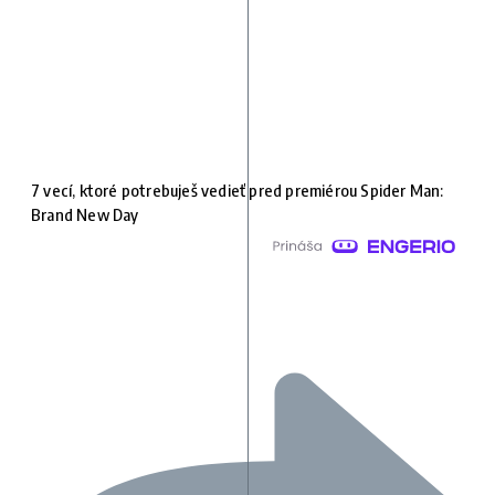
7 vecí, ktoré potrebuješ vedieť pred premiérou Spider Man:
Brand New Day