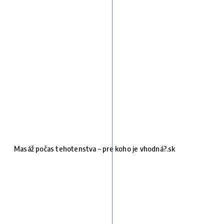
Masáž počas tehotenstva – pre koho je vhodná?.sk