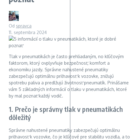
Od
spravca
11. septembra 2024
Tlak v pneumatikách je často prehliadaným, no kľúčovým
faktorom, ktorý ovplyvňuje bezpečnosť, komfort a
ekonomiku jazdy. Správne nahustené pneumatiky
zabezpečujú optimálnu priľnavosť k vozovke, znižujú
spotrebu paliva a predlžujú životnosť pneumatík. Prinášame
vám 5 základných informácií o tlaku v pneumatikách, ktoré
by mal poznať každý vodič.
1. Prečo je správny tlak v pneumatikách
dôležitý
Správne nahustené pneumatiky zabezpečujú optimálnu
priľnavosť k vozovke, čo je kľúčové pre stabilitu vozidla, a to