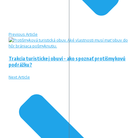
Previous Article
Trakcia turistickej obuvi – ako spoznať protišmykovú
podrážku?
Next Article