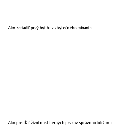
Ako zariadiť prvý byt bez zbytočného míňania
Ako predĺžiť životnosť herných prvkov správnou údržbou