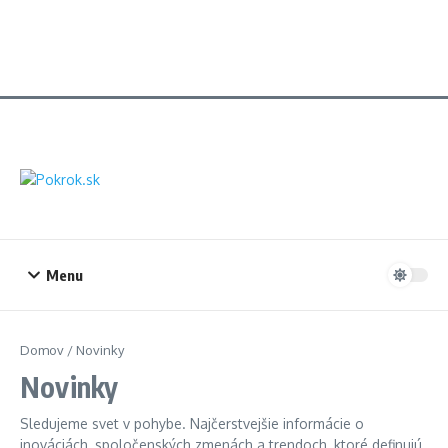
Menu
Domov
/
Novinky
Novinky
Sledujeme svet v pohybe. Najčerstvejšie informácie o
inováciách, spoločenských zmenách a trendoch, ktoré definujú