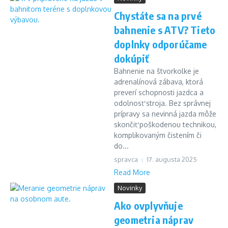
Chystáte sa na prvé
bahnenie s ATV? Tieto
doplnky odporúčame
dokúpiť
Bahnenie na štvorkolke je
adrenalínová zábava, ktorá
preverí schopnosti jazdca a
odolnosť stroja. Bez správnej
prípravy sa nevinná jazda môže
skončiť poškodenou technikou,
komplikovaným čistením či
do...
spravca
17. augusta 2025
Read More
Novinky
Ako ovplyvňuje
geometria náprav