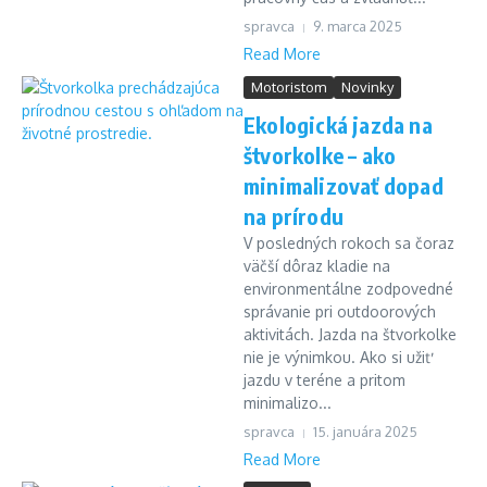
spravca
9. marca 2025
Read More
Motoristom
Novinky
Ekologická jazda na
štvorkolke – ako
minimalizovať dopad
na prírodu
V posledných rokoch sa čoraz
väčší dôraz kladie na
environmentálne zodpovedné
správanie pri outdoorových
aktivitách. Jazda na štvorkolke
nie je výnimkou. Ako si užiť
jazdu v teréne a pritom
minimalizo...
spravca
15. januára 2025
Read More